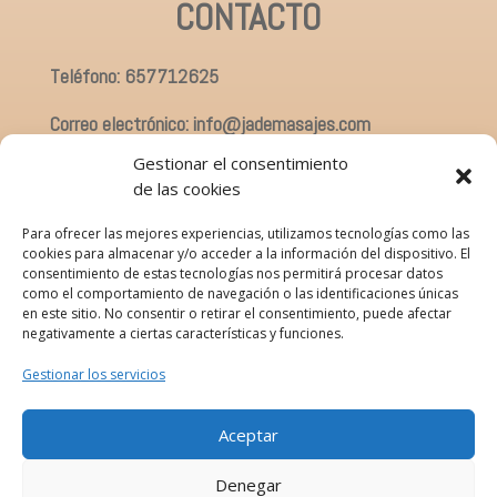
CONTACTO
Teléfono: 657712625
Correo electrónico: info@jademasajes.com
Gestionar el consentimiento
de las cookies
INFORMACIÓN
Para ofrecer las mejores experiencias, utilizamos tecnologías como las
cookies para almacenar y/o acceder a la información del dispositivo. El
consentimiento de estas tecnologías nos permitirá procesar datos
Política de privacidad
como el comportamiento de navegación o las identificaciones únicas
en este sitio. No consentir o retirar el consentimiento, puede afectar
Política de cookies
negativamente a ciertas características y funciones.
Aviso Legal
Gestionar los servicios
Aceptar
Denegar