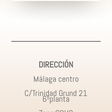
DIRECCIÓN
Málaga centro
C/Trinidad Grund 21
6ºplanta