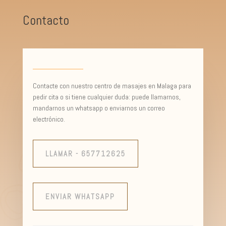
Contacto
Contacte con nuestro centro de masajes en Malaga para
pedir cita o si tiene cualquier duda: puede llamarnos,
mandarnos un whatsapp o enviarnos un correo
electrónico.
LLAMAR - 657712625
ENVIAR WHATSAPP